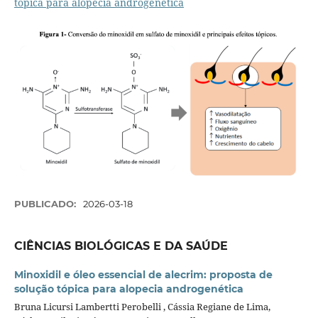
tópica para alopecia androgenética
PUBLICADO:
2026-03-18
CIÊNCIAS BIOLÓGICAS E DA SAÚDE
Minoxidil e óleo essencial de alecrim: proposta de
solução tópica para alopecia androgenética
Bruna Licursi Lambertti Perobelli , Cássia Regiane de Lima,