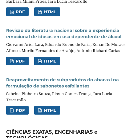
Bárbara Milani Fróes, Iara Lucia Tescarollo
PDF
HTML
Revisão da literatura nacional sobre a experiência
emocional de idosos em uso dependente de álcool
Giovanni Ariel Lara, Eduardo Bueno de Faria, Renan De Moraes
Afonso, Murilo Fernandes de Araújo, Antonio Richard Carias
PDF
HTML
Reaproveitamento de subprodutos do abacaxi na
formulação de sabonetes esfoliantes
Sabrina Pinheiro Souza, Flávia Gomes França, Iara Lucia
Tescarollo
PDF
HTML
CIÊNCIAS EXATAS, ENGENHARIAS e