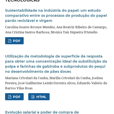
TECNOLÓGICAS
Sustentabilidade na indústria do papel: um estudo
comparativo entre os processos de produção do papel
pardo reciclável e virgem
Carolina Soares Bronze Mendes, Ana Beatriz Ribeiro de Camargo,
Ana Cristina Santos Barbosa, Monica Tais Siqueira D'Amelio
PDF
Utilização da metodologia de superfície de resposta
para obter uma concentração ideal de substituição da
polpa e farinhas de gabiroba e subprodutos do pequi
no desenvolvimento de pães doces
Mariana Crivelari da Cunha, Marília Crivelari da Cunha, Joelma
Pereira, José Guilherme Lembi Ferreira Alves, Eduardo Valério de
Barros Vilas Boas
PDF
HTML
Evolução salarial e poder de compra de