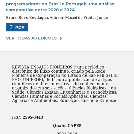
programadores no Brasil e Portugal: uma análise
comparativa entre 2020 e 2024
Bruno Bovo Bevilaqua, Adirson Maciel de Freitas Junior
PDF
VER TODAS AS EDIÇÕES
REVISTA ENSAIOS PIONEIROS é um periódico
eletrônico de fluxo contínuo, criado pela Rede
Pioneira de Cooperação do Estado de São Paulo (USF,
FHO, UNIFEOB), dedicado à publicação de artigos
científicos de diferentes áreas do conhecimento,
organizados em seis seções: Ciências Biológicas e da
Saúde, Ciências Exatas, Engenharias e Tecnológicas,
Ciências Humanas e Sociais Aplicadas, Ciências
Agrárias e Ambientais, Educação, Ensino e Extensão.
ISSN
2595-3443
Qualis CAPES
2021-2024