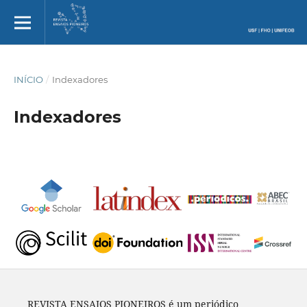
INÍCIO
/
Indexadores
Indexadores
REVISTA ENSAIOS PIONEIROS é um periódico