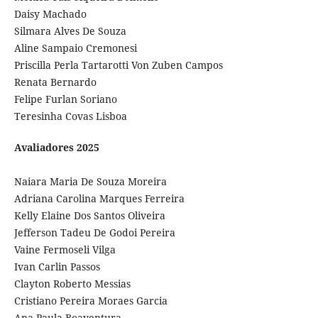
Daisy Machado
Silmara Alves De Souza
Aline Sampaio Cremonesi
Priscilla Perla Tartarotti Von Zuben Campos
Renata Bernardo
Felipe Furlan Soriano
Teresinha Covas Lisboa
Avaliadores 2025
Naiara Maria De Souza Moreira
Adriana Carolina Marques Ferreira
Kelly Elaine Dos Santos Oliveira
Jefferson Tadeu De Godoi Pereira
Vaine Fermoseli Vilga
Ivan Carlin Passos
Clayton Roberto Messias
Cristiano Pereira Moraes Garcia
Ana Paula Boaventura