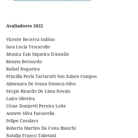
Avaliadores 2022
Vicente Becerra Sablon
Iara Lucia Tescarollo
Monica Tais Siqueira D'Amelio
Renata Bernardo
Rafael Nogueira
Priscilla Perla Tartarotti Von Zuben Campos
Almenara De Souza Fonseca-Silva
Sérgio Ricardo De Lima Novais
Laira Oliveira
César Donizetti Pereira Leite
Annete Silva Faesarella
Felipe Cavalaro
Roberta Martins Da Costa Bianchi
Natália Franco Taketani