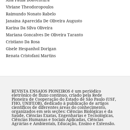
Viviane Theodoropoulos
Raimundo Nonato Rabelo
Janaína Aparecida De Oliveira Augusto
Karina Da Silva Oliveira
Mariana Goncalves De Oliveira Taranto
Cristiano Da Rosa
Gisele Hespanhol Dorigan
Renata Cristofani Martins
REVISTA ENSAIOS PIONEIROS é um periódico
eletrônico de fluxo contínuo, criado pela Rede
Pioneira de Cooperação do Estado de São Paulo (USF,
FHO, UNIFEOB), dedicado à publicação de artigos
científicos de diferentes áreas do conhecimento,
organizados em seis seções: Ciências Biológicas e da
Saúde, Ciências Exatas, Engenharias e Tecnológicas,
Ciências Humanas e Sociais Aplicadas, Ciências
Agrárias e Ambientais, Educação, Ensino e Extensão.