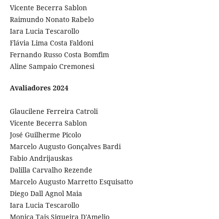
Vicente Becerra Sablon
Raimundo Nonato Rabelo
Iara Lucia Tescarollo
Flávia Lima Costa Faldoni
Fernando Russo Costa Bomfim
Aline Sampaio Cremonesi
Avaliadores 2024
Glaucilene Ferreira Catroli
Vicente Becerra Sablon
José Guilherme Picolo
Marcelo Augusto Gonçalves Bardi
Fabio Andrijauskas
Dalilla Carvalho Rezende
Marcelo Augusto Marretto Esquisatto
Diego Dall Agnol Maia
Iara Lucia Tescarollo
Monica Tais Siqueira D'Amelio