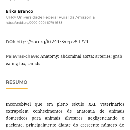
Erika Branco
UFRA Universidade Federal Rural da Amazônia
https://orcid.org/0000-0001-8979-9338
DOI:
https://doi.org/10.24933/rep.v8i1.379
Anatomy; abdominal aorta; arteries; grab
Palavras-chave:
eating fox; canids
RESUMO
Inconcebível que em pleno século XXI, veterinários
extrapolem conhecimentos de anatomia de animais
domésticos para animais silvestres, negligenciando o
paciente, principalmente diante do crescente número de