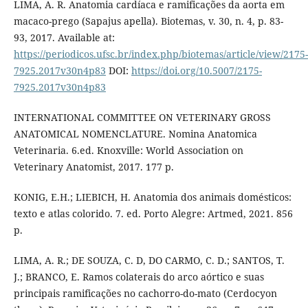
LIMA, A. R. Anatomia cardíaca e ramificações da aorta em
macaco-prego (Sapajus apella). Biotemas, v. 30, n. 4, p. 83-
93, 2017. Available at:
https://periodicos.ufsc.br/index.php/biotemas/article/view/2175-
7925.2017v30n4p83
DOI:
https://doi.org/10.5007/2175-
7925.2017v30n4p83
INTERNATIONAL COMMITTEE ON VETERINARY GROSS
ANATOMICAL NOMENCLATURE. Nomina Anatomica
Veterinaria. 6.ed. Knoxville: World Association on
Veterinary Anatomist, 2017. 177 p.
KONIG, E.H.; LIEBICH, H. Anatomia dos animais domésticos:
texto e atlas colorido. 7. ed. Porto Alegre: Artmed, 2021. 856
p.
LIMA, A. R.; DE SOUZA, C. D, DO CARMO, C. D.; SANTOS, T.
J.; BRANCO, E. Ramos colaterais do arco aórtico e suas
principais ramificações no cachorro-do-mato (Cerdocyon