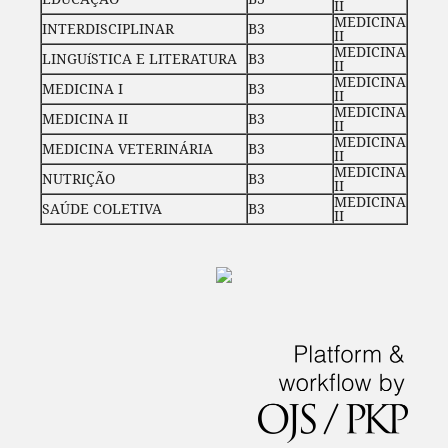
II
MEDICINA
INTERDISCIPLINAR
B3
II
MEDICINA
LINGUíSTICA E LITERATURA
B3
II
MEDICINA
MEDICINA I
B3
II
MEDICINA
MEDICINA II
B3
II
MEDICINA
MEDICINA VETERINÁRIA
B3
II
MEDICINA
NUTRIÇÃO
B3
II
MEDICINA
SAÚDE COLETIVA
B3
II