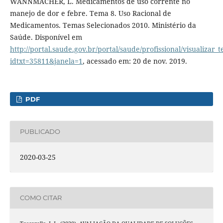
WANNMACHER, L. Medicamentos de uso corrente no
manejo de dor e febre. Tema 8. Uso Racional de
Medicamentos. Temas Selecionados 2010. Ministério da
Saúde. Disponível em
http://portal.saude.gov.br/portal/saude/profissional/visualizar_
idtxt=35811&janela=1
, acessado em: 20 de nov. 2019.
PDF
PUBLICADO
2020-03-25
COMO CITAR