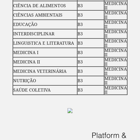
MEDICINA
CIÊNCIA DE ALIMENTOS
B3
II
MEDICINA
CIÊNCIAS AMBIENTAIS
B3
II
MEDICINA
EDUCAÇÃO
B3
II
MEDICINA
INTERDISCIPLINAR
B3
II
MEDICINA
LINGUíSTICA E LITERATURA
B3
II
MEDICINA
MEDICINA I
B3
II
MEDICINA
MEDICINA II
B3
II
MEDICINA
MEDICINA VETERINÁRIA
B3
II
MEDICINA
NUTRIÇÃO
B3
II
MEDICINA
SAÚDE COLETIVA
B3
II