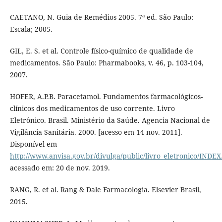
CAETANO, N. Guia de Remédios 2005. 7ª ed. São Paulo:
Escala; 2005.
GIL, E. S. et al. Controle físico-químico de qualidade de
medicamentos. São Paulo: Pharmabooks, v. 46, p. 103-104,
2007.
HOFER, A.P.B. Paracetamol. Fundamentos farmacológicos-
clínicos dos medicamentos de uso corrente. Livro
Eletrônico. Brasil. Ministério da Saúde. Agencia Nacional de
Vigilância Sanitária. 2000. [acesso em 14 nov. 2011].
Disponível em
http://www.anvisa.gov.br/divulga/public/livro_eletronico/INDE
acessado em: 20 de nov. 2019.
RANG, R. et al. Rang & Dale Farmacologia. Elsevier Brasil,
2015.