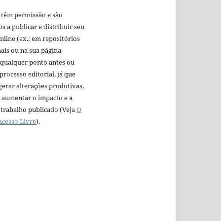
 têm permissão e são
s a publicar e distribuir seu
nline (ex.: em repositórios
nais ou na sua página
 qualquer ponto antes ou
processo editorial, já que
gerar alterações produtivas,
aumentar o impacto e a
 trabalho publicado (Veja
O
Acesso Livre
).