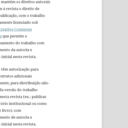
 mantém os direitos autorais
 à revista o direito de
ublicação, com o trabalho
amente licenciado sob
 Creative Commons
n
que permite o
hamento do trabalho com
mento da autoria e
inicial nesta revista.
s têm autorização para
ntratos adicionais
nte, para distribuição não-
da versão do trabalho
nesta revista (ex.: publicar
ório institucional ou como
e livro), com
mento de autoria e
inicial nesta revista.