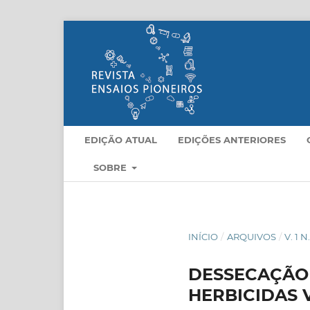
EDIÇÃO ATUAL
EDIÇÕES ANTERIORES
SOBRE
INÍCIO
/
ARQUIVOS
/
V. 1 N
DESSECAÇÃO 
HERBICIDAS 