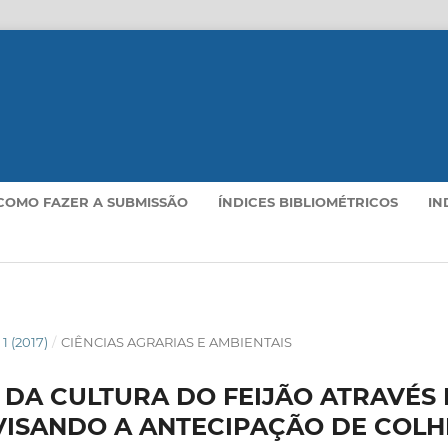
COMO FAZER A SUBMISSÃO
ÍNDICES BIBLIOMÉTRICOS
IN
. 1 (2017)
/
CIÊNCIAS AGRARIAS E AMBIENTAIS
DA CULTURA DO FEIJÃO ATRAVÉS 
VISANDO A ANTECIPAÇÃO DE COLH