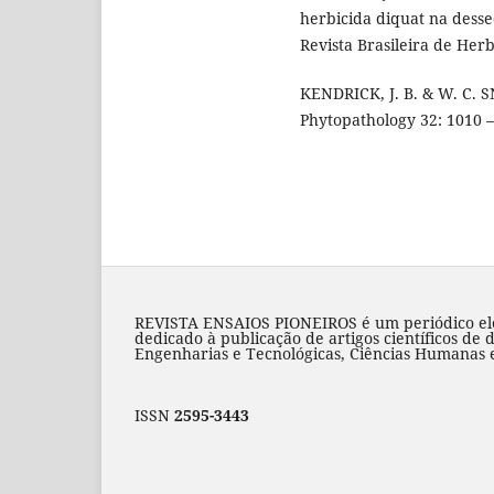
herbicida diquat na desse
Revista Brasileira de Herbi
KENDRICK, J. B. & W. C. 
Phytopathology 32: 1010 
REVISTA ENSAIOS PIONEIROS é um periódico elet
dedicado à publicação de artigos científicos de 
Engenharias e Tecnológicas, Ciências Humanas e 
ISSN
2595-3443