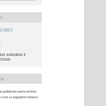
ÃO
 1 (2017)
O
IAS AGRARIAS E
ENTAIS
ÇA
e publicam nesta revista
 com os seguintes termos: