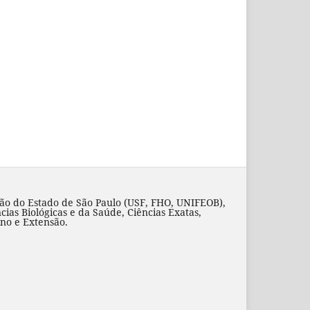
ão do Estado de São Paulo (USF, FHO, UNIFEOB),
cias Biológicas e da Saúde, Ciências Exatas,
ino e Extensão.