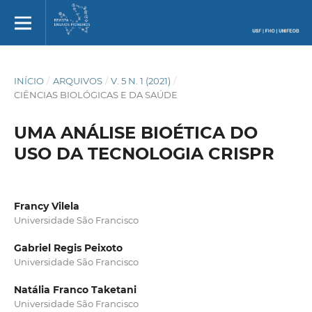
INÍCIO
/
ARQUIVOS
/
V. 5 N. 1 (2021)
/
CIÊNCIAS BIOLÓGICAS E DA SAÚDE
UMA ANÁLISE BIOÉTICA DO
USO DA TECNOLOGIA CRISPR
Francy Vilela
Universidade São Francisco
Gabriel Regis Peixoto
Universidade São Francisco
Natália Franco Taketani
Universidade São Francisco