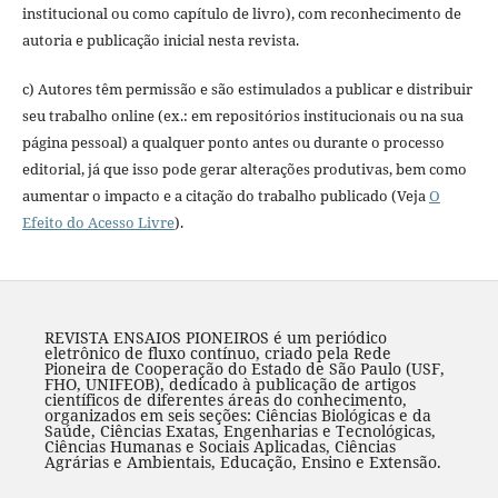
institucional ou como capítulo de livro), com reconhecimento de
autoria e publicação inicial nesta revista.
c) Autores têm permissão e são estimulados a publicar e distribuir
seu trabalho online (ex.: em repositórios institucionais ou na sua
página pessoal) a qualquer ponto antes ou durante o processo
editorial, já que isso pode gerar alterações produtivas, bem como
aumentar o impacto e a citação do trabalho publicado (Veja
O
Efeito do Acesso Livre
).
REVISTA ENSAIOS PIONEIROS é um periódico
eletrônico de fluxo contínuo, criado pela Rede
Pioneira de Cooperação do Estado de São Paulo (USF,
FHO, UNIFEOB), dedicado à publicação de artigos
científicos de diferentes áreas do conhecimento,
organizados em seis seções: Ciências Biológicas e da
Saúde, Ciências Exatas, Engenharias e Tecnológicas,
Ciências Humanas e Sociais Aplicadas, Ciências
Agrárias e Ambientais, Educação, Ensino e Extensão.