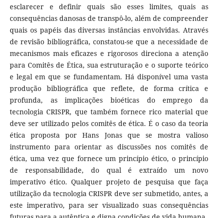
esclarecer e definir quais são esses limites, quais as
consequências danosas de transpô-lo, além de compreender
quais os papéis das diversas instâncias envolvidas. Através
de revisão bibliográfica, constatou-se que a necessidade de
mecanismos mais eficazes e rigorosos direciona a atenção
para Comitês de Ética, sua estruturação e o suporte teórico
e legal em que se fundamentam. Há disponível uma vasta
produção bibliográfica que reflete, de forma crítica e
profunda, as implicações bioéticas do emprego da
tecnologia CRISPR, que também fornece rico material que
deve ser utilizado pelos comitês de ética. É o caso da teoria
ética proposta por Hans Jonas que se mostra valioso
instrumento para orientar as discussões nos comitês de
ética, uma vez que fornece um princípio ético, o princípio
de responsabilidade, do qual é extraído um novo
imperativo ético. Qualquer projeto de pesquisa que faça
utilização da tecnologia CRISPR deve ser submetido, antes, a
este imperativo, para ser visualizado suas consequências
futuras para a autêntica e digna condições de vida humana.