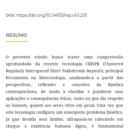
DOI:
https://doi.org/10.24933/rep.v5i1.233
RESUMO
O presente estudo busca trazer uma compreensão
aprofundada da recente tecnologia CRISPR (Clustered
Regularly Interspaced Short Palindromic Repeats), principal
ferramenta na Biotecnologia, analisando-a a partir das
perspectivas, reflexões e conceitos da Bioética
contemporânea, de modo a elucidar e ponderar suas
aplicações e consequências éticas, tanto no que diz respeito
ao homem, quanto aos seres vivos em geral. Uma vez que
esta tecnologia configura um emergente problema bioético,
já que desafia seus limites, ultrapassa-os colocando em
cheque a existência humana digna, é fundamental