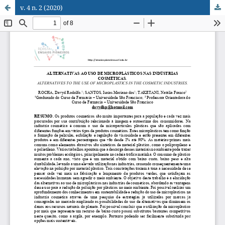
v. 4 n. 2 (2020)