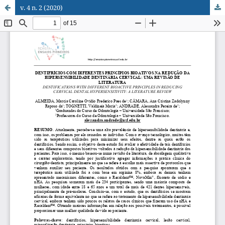
v. 4 n. 2 (2020)